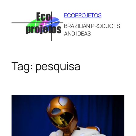
Pular
para
ECOPROJETOS
o
BRAZILIAN PRODUCTS
conteúdo
AND IDEAS
Tag:
pesquisa