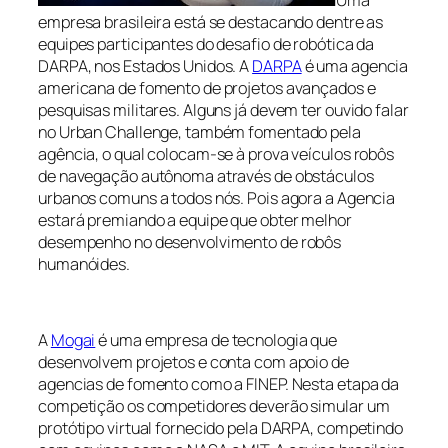
empresa brasileira está se destacando dentre as
equipes participantes do desafio de robótica da
DARPA, nos Estados Unidos. A
DARPA
é uma agencia
americana de fomento de projetos avançados e
pesquisas militares. Alguns já devem ter ouvido falar
no Urban Challenge, também fomentado pela
agência, o qual colocam-se à prova veículos robôs
de navegação autônoma através de obstáculos
urbanos comuns a todos nós. Pois agora a Agencia
estará premiando a equipe que obter melhor
desempenho no desenvolvimento de robôs
humanóides.
A
Mogai
é uma empresa de tecnologia que
desenvolvem projetos e conta com apoio de
agencias de fomento como a FINEP. Nesta etapa da
competição os competidores deverão simular um
protótipo virtual fornecido pela DARPA, competindo